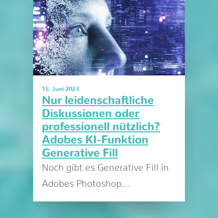
15. Juni 2023
Nur leidenschaftliche
Diskussionen oder
professionell nützlich?
Adobes KI-Funktion
Generative Fill
Noch gibt es Generative Fill in
Adobes Photoshop…