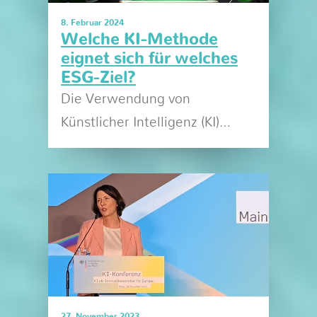
8. Februar 2024
Welche KI-Methode
eignet sich für welches
ESG-Ziel?
Die Verwendung von
Künstlicher Intelligenz (KI)…
27. November 2023