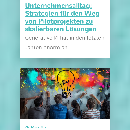
Unternehmensalltag:
Strategien für den Weg
von Pilotprojekten zu
skalierbaren Lösungen
Generative KI hat in den letzten
Jahren enorm an…
26. März 2025