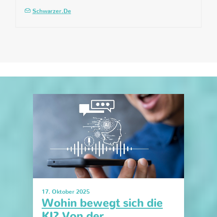
Schwarzer.de
17. Oktober 2025
Wohin bewegt sich die
KI? Von der