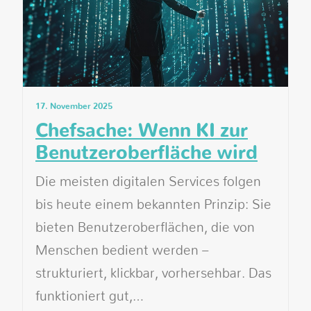
17. November 2025
Chefsache: Wenn KI zur
Benutzeroberfläche wird
Die meisten digitalen Services folgen
bis heute einem bekannten Prinzip: Sie
bieten Benutzeroberflächen, die von
Menschen bedient werden –
strukturiert, klickbar, vorhersehbar. Das
funktioniert gut,…