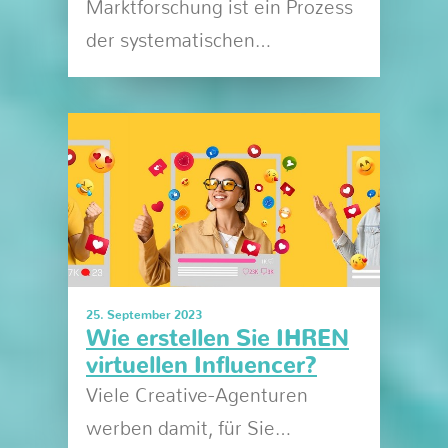
Marktforschung ist ein Prozess
der systematischen…
25. September 2023
Wie erstellen Sie IHREN
virtuellen Influencer?
Viele Creative-Agenturen
werben damit, für Sie…