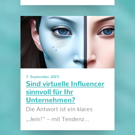
7. September 2023
Sind virtuelle Influencer
sinnvoll für Ihr
Unternehmen?
Die Antwort ist ein klares
„Jein!“ – mit Tendenz…