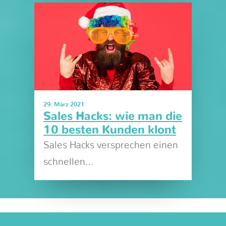
29. März 2021
Sales Hacks: wie man die
10 besten Kunden klont
Sales Hacks versprechen einen
schnellen…