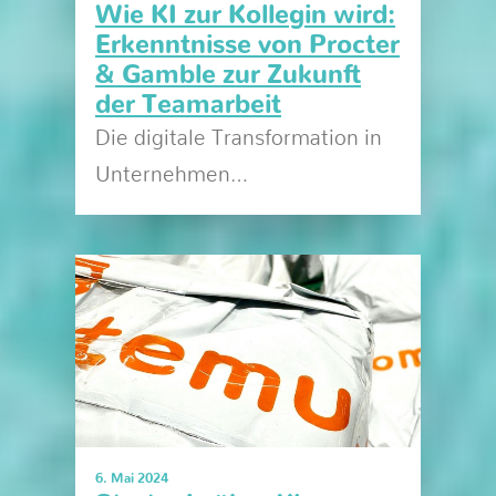
Wie KI zur Kollegin wird:
Erkenntnisse von Procter
& Gamble zur Zukunft
der Teamarbeit
Die digitale Transformation in
Unternehmen…
6. Mai 2024