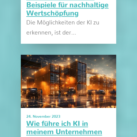
Beispiele für nachhaltige
Wertschöpfung
Die Möglichkeiten der KI zu
erkennen, ist der…
24. November 2023
Wie führe ich KI in
meinem Unternehmen