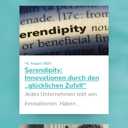
14. August 2023
Serendipity:
Innovationen durch den
„glücklichen Zufall“
Jedes Unternehmen lebt von
Innovationen. Haben…