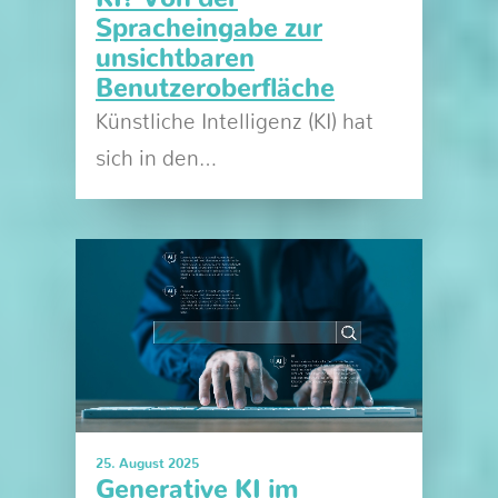
Spracheingabe zur
unsichtbaren
Benutzeroberfläche
Künstliche Intelligenz (KI) hat
sich in den…
25. August 2025
Generative KI im