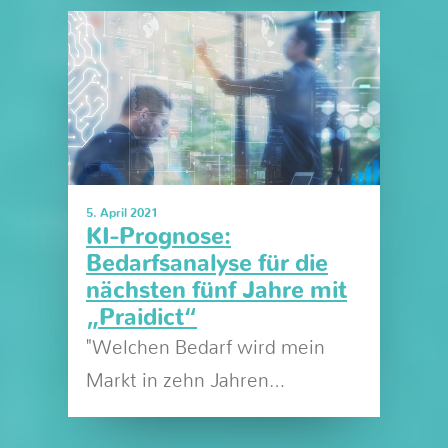
5. April 2021
KI-Prognose:
Bedarfsanalyse für die
nächsten fünf Jahre mit
„Praidict“
"Welchen Bedarf wird mein
Markt in zehn Jahren…