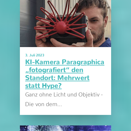
3. Juli 2023
KI-Kamera Paragraphica
„fotografiert“ den
Standort: Mehrwert
statt Hype?
Ganz ohne Licht und Objektiv -
Die von dem…