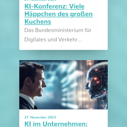
KI-Konferenz: Viele
Häppchen des großen
Kuchens
Das Bundesministerium für
Digitales und Verkehr…
27. November 2023
KI im Unternehmen: