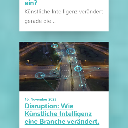
ein?
Künstliche Intelligenz verändert
gerade die…
16. November 2023
Disruption: Wie
Künstliche Intelligenz
eine Branche verändert.