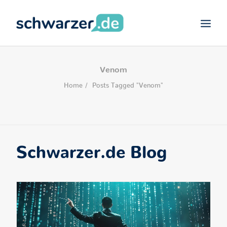
SCHWARZER.DE
Venom
VIDEO-MARKETING
Home
Posts Tagged "Venom"
CONTENT-MARKETING
DEVELOPMENT
SEARCH
Schwarzer.de Blog