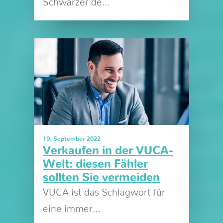
Schwarzer.de…
19. September 2022
Verkaufen in der VUCA-
Welt: diesen Fähler
sollten Sie vermeiden
VUCA ist das Schlagwort für
eine immer…