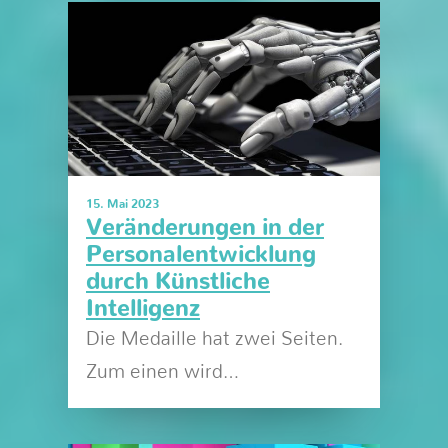
15. Mai 2023
Veränderungen in der
Personalentwicklung
durch Künstliche
Intelligenz
Die Medaille hat zwei Seiten.
Zum einen wird…