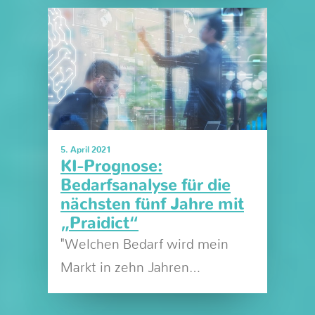
5. April 2021
KI-Prognose:
Bedarfsanalyse für die
nächsten fünf Jahre mit
„Praidict“
"Welchen Bedarf wird mein
Markt in zehn Jahren…