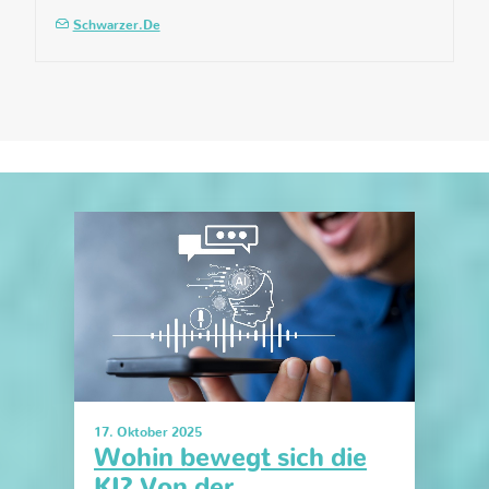
Schwarzer.de
17. Oktober 2025
Wohin bewegt sich die
KI? Von der