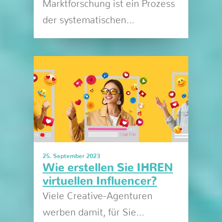
Marktforschung ist ein Prozess
der systematischen…
25. September 2023
Wie erstellen Sie IHREN
virtuellen Influencer?
Viele Creative-Agenturen
werben damit, für Sie…