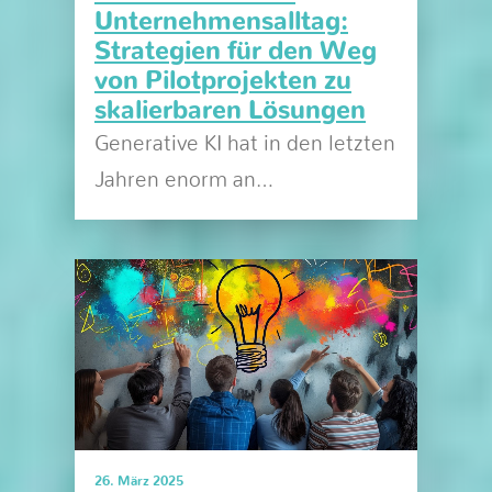
Unternehmensalltag:
Strategien für den Weg
von Pilotprojekten zu
skalierbaren Lösungen
Generative KI hat in den letzten
Jahren enorm an…
26. März 2025