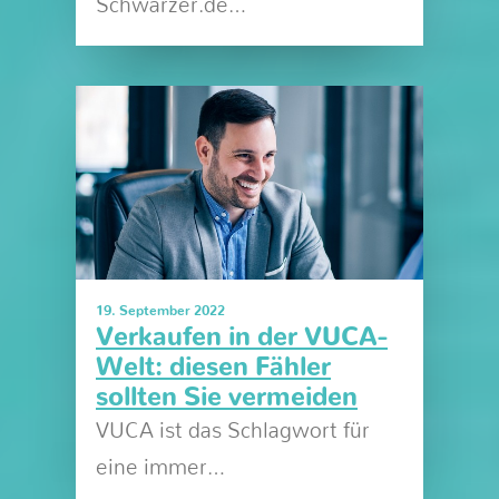
Schwarzer.de…
19. September 2022
Verkaufen in der VUCA-
Welt: diesen Fähler
sollten Sie vermeiden
VUCA ist das Schlagwort für
eine immer…