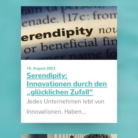
14. August 2023
Serendipity:
Innovationen durch den
„glücklichen Zufall“
Jedes Unternehmen lebt von
Innovationen. Haben…