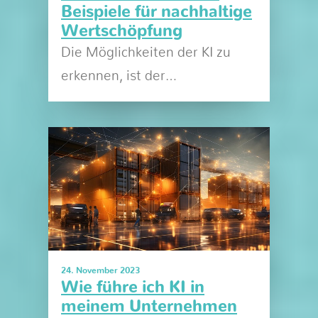
Beispiele für nachhaltige
Wertschöpfung
Die Möglichkeiten der KI zu
erkennen, ist der…
24. November 2023
Wie führe ich KI in
meinem Unternehmen