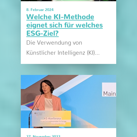
8. Februar 2024
Welche KI-Methode
eignet sich für welches
ESG-Ziel?
Die Verwendung von
Künstlicher Intelligenz (KI)…
27. November 2023