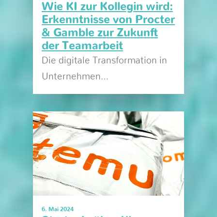
Wie KI zur Kollegin wird:
Erkenntnisse von Procter
& Gamble zur Zukunft
der Teamarbeit
Die digitale Transformation in
Unternehmen…
6. Mai 2024