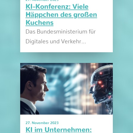
KI-Konferenz: Viele
Häppchen des großen
Kuchens
Das Bundesministerium für
Digitales und Verkehr…
27. November 2023
KI im Unternehmen: