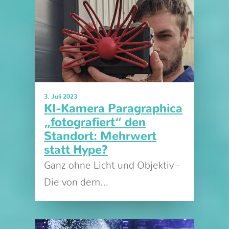
3. Juli 2023
KI-Kamera Paragraphica
„fotografiert“ den
Standort: Mehrwert
statt Hype?
Ganz ohne Licht und Objektiv -
Die von dem…