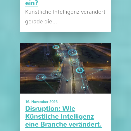
ein?
Künstliche Intelligenz verändert
gerade die…
16. November 2023
Disruption: Wie
Künstliche Intelligenz
eine Branche verändert.