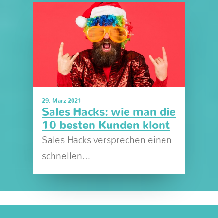
29. März 2021
Sales Hacks: wie man die
10 besten Kunden klont
Sales Hacks versprechen einen
schnellen…