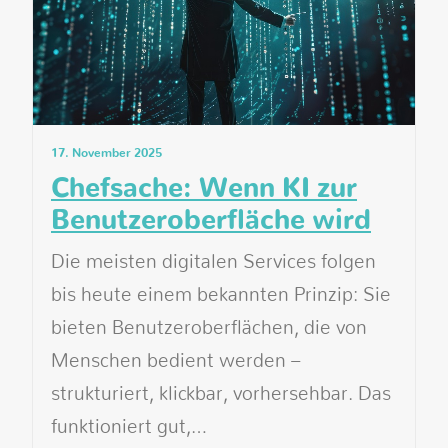
17. November 2025
Chefsache: Wenn KI zur
Benutzeroberfläche wird
Die meisten digitalen Services folgen
bis heute einem bekannten Prinzip: Sie
bieten Benutzeroberflächen, die von
Menschen bedient werden –
strukturiert, klickbar, vorhersehbar. Das
funktioniert gut,…