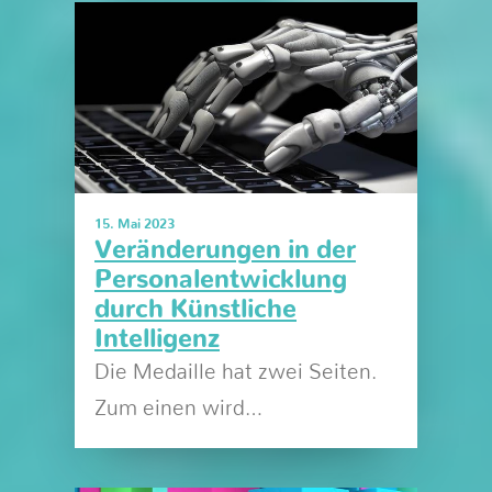
15. Mai 2023
Veränderungen in der
Personalentwicklung
durch Künstliche
Intelligenz
Die Medaille hat zwei Seiten.
Zum einen wird…