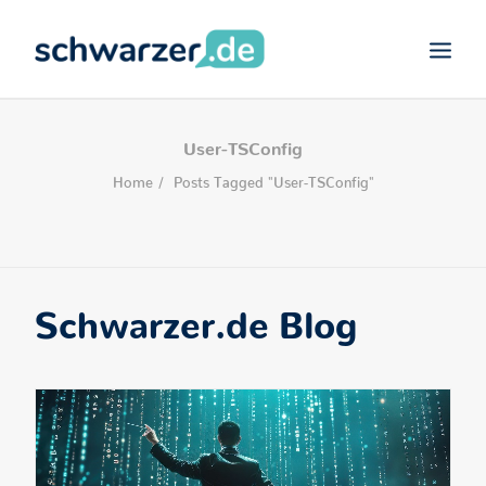
SCHWARZER.DE
User-TSConfig
VIDEO-MARKETING
Home
Posts Tagged "User-TSConfig"
CONTENT-MARKETING
DEVELOPMENT
SEARCH
Schwarzer.de Blog