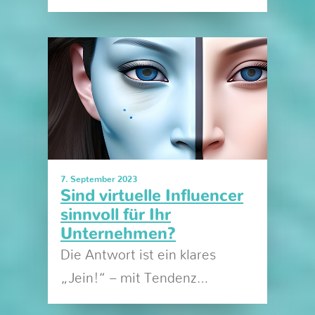
7. September 2023
Sind virtuelle Influencer
sinnvoll für Ihr
Unternehmen?
Die Antwort ist ein klares
„Jein!“ – mit Tendenz…