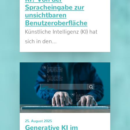
Spracheingabe zur
unsichtbaren
Benutzeroberfläche
Künstliche Intelligenz (KI) hat
sich in den…
25. August 2025
Generative KI im