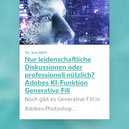
15. Juni 2023
Nur leidenschaftliche
Diskussionen oder
professionell nützlich?
Adobes KI-Funktion
Generative Fill
Noch gibt es Generative Fill in
Adobes Photoshop…