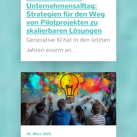
Unternehmensalltag:
Strategien für den Weg
von Pilotprojekten zu
skalierbaren Lösungen
Generative KI hat in den letzten
Jahren enorm an…
26. März 2025