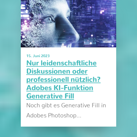
15. Juni 2023
Nur leidenschaftliche
Diskussionen oder
professionell nützlich?
Adobes KI-Funktion
Generative Fill
Noch gibt es Generative Fill in
Adobes Photoshop…