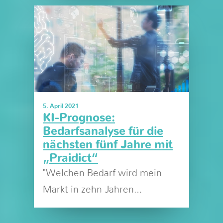
5. April 2021
KI-Prognose:
Bedarfsanalyse für die
nächsten fünf Jahre mit
„Praidict“
"Welchen Bedarf wird mein
Markt in zehn Jahren…