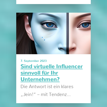
7. September 2023
Sind virtuelle Influencer
sinnvoll für Ihr
Unternehmen?
Die Antwort ist ein klares
„Jein!“ – mit Tendenz…