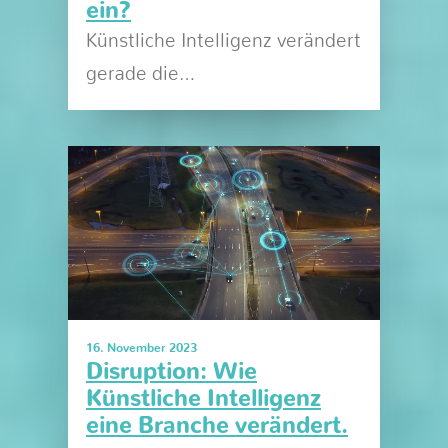
ein?
Künstliche Intelligenz verändert
gerade die…
16. November 2023
Disruption: Wie
Künstliche Intelligenz
eine Branche verändert.