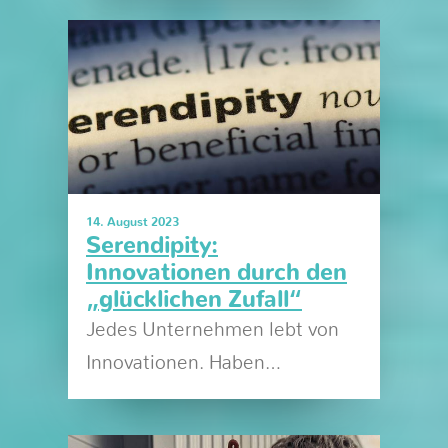
14. August 2023
Serendipity:
Innovationen durch den
„glücklichen Zufall“
Jedes Unternehmen lebt von
Innovationen. Haben…