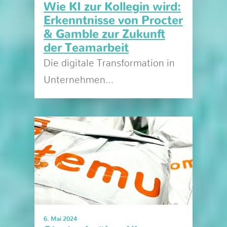
Wie KI zur Kollegin wird:
Erkenntnisse von Procter
& Gamble zur Zukunft
der Teamarbeit
Die digitale Transformation in
Unternehmen…
6. Mai 2024