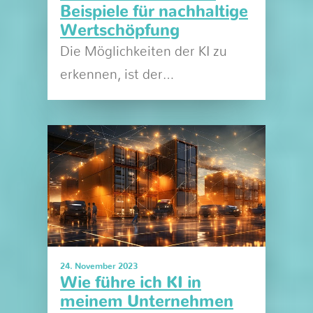
Beispiele für nachhaltige
Wertschöpfung
Die Möglichkeiten der KI zu
erkennen, ist der…
24. November 2023
Wie führe ich KI in
meinem Unternehmen