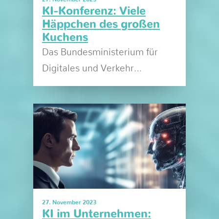
KI-Konferenz: Viele
Häppchen des großen
Kuchens
Das Bundesministerium für
Digitales und Verkehr…
27. November 2023
KI im Unternehmen: