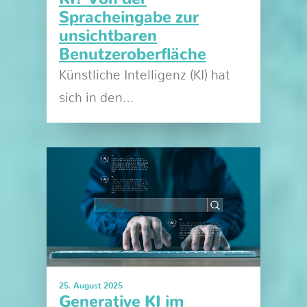
Spracheingabe zur
unsichtbaren
Benutzeroberfläche
Künstliche Intelligenz (KI) hat
sich in den…
25. August 2025
Generative KI im