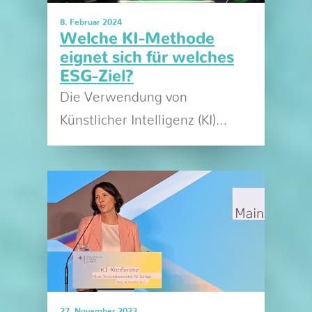
8. Februar 2024
Welche KI-Methode
eignet sich für welches
ESG-Ziel?
Die Verwendung von
Künstlicher Intelligenz (KI)…
27. November 2023