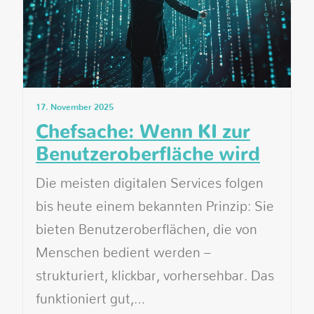
17. November 2025
Chefsache: Wenn KI zur
Benutzeroberfläche wird
Die meisten digitalen Services folgen
bis heute einem bekannten Prinzip: Sie
bieten Benutzeroberflächen, die von
Menschen bedient werden –
strukturiert, klickbar, vorhersehbar. Das
funktioniert gut,…