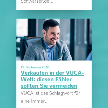
Schwarzer.de…
19. September 2022
Verkaufen in der VUCA-
Welt: diesen Fähler
sollten Sie vermeiden
VUCA ist das Schlagwort für
eine immer…