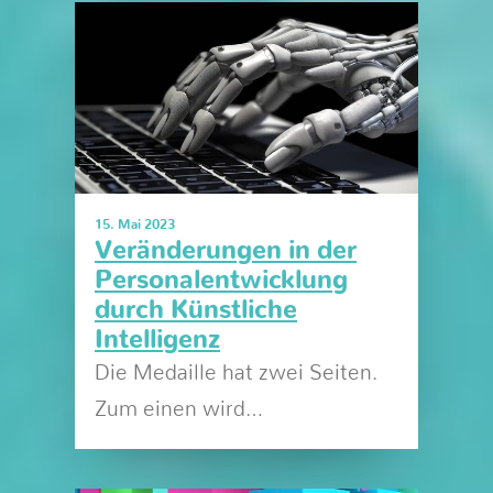
15. Mai 2023
Veränderungen in der
Personalentwicklung
durch Künstliche
Intelligenz
Die Medaille hat zwei Seiten.
Zum einen wird…