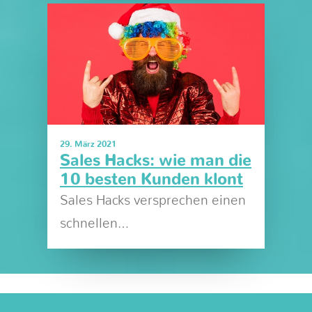
29. März 2021
Sales Hacks: wie man die
10 besten Kunden klont
Sales Hacks versprechen einen
schnellen…