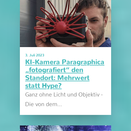
3. Juli 2023
KI-Kamera Paragraphica
„fotografiert“ den
Standort: Mehrwert
statt Hype?
Ganz ohne Licht und Objektiv -
Die von dem…