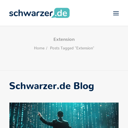
SCHWARZER.DE
Extension
VIDEO-MARKETING
Home
Posts Tagged "Extension"
CONTENT-MARKETING
DEVELOPMENT
SEARCH
Schwarzer.de Blog