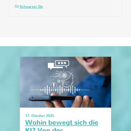
Schwarzer.de
17. Oktober 2025
Wohin bewegt sich die
KI? Von der