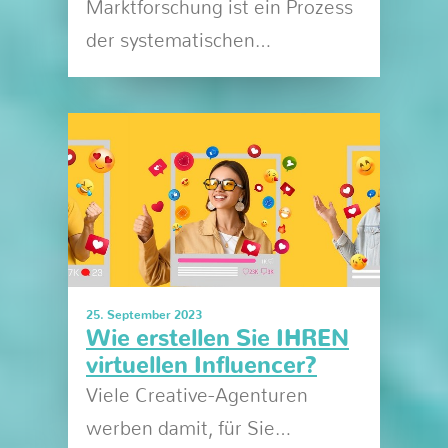
Marktforschung ist ein Prozess
der systematischen…
25. September 2023
Wie erstellen Sie IHREN
virtuellen Influencer?
Viele Creative-Agenturen
werben damit, für Sie…