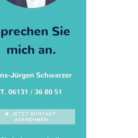
prechen Sie
mich an.
ns-Jürgen Schwarzer
T. 06131 / 36 80 51
JETZT KONTAKT 
AUFNEHMEN