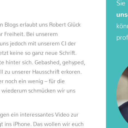
Sie 
uns
n Blogs erlaubt uns Robert Glück
kön
 Freiheit. Bei unserem
prof
 uns jedoch mit unserem CI der
etzt keine so ganz neue Schrift.
te hinter sich. Gebashed, gehyped,
ll zu unserer Hausschrift erkoren.
er noch ein wenig – für die
t wiederum schmücken wir uns
gen ein interessantes Video zur
t ins iPhone. Das wollen wir euch