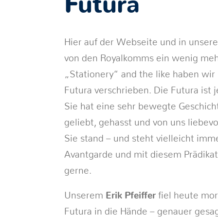
Futura
Hier auf der Webseite und in unsere
von den Royalkomms ein wenig mehr
„Stationery“ and the like haben wir
Futura verschrieben. Die Futura ist j
Sie hat eine sehr bewegte Geschich
geliebt, gehasst und von uns liebevo
Sie stand – und steht vielleicht imm
Avantgarde und mit diesem Prädika
gerne.
Unserem
Erik Pfeiffer
fiel heute mor
Futura in die Hände – genauer gesag