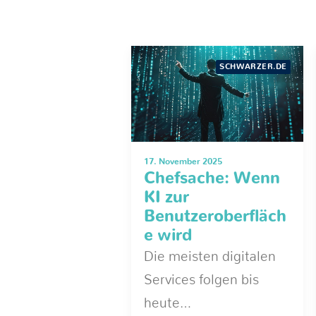
SCHWARZER.DE
17. November 2025
Chefsache: Wenn
KI zur
Benutzeroberfläch
e wird
Die meisten digitalen
Services folgen bis
heute…